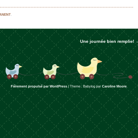
MANENT
.
Une journée bien remplie!
rticles
Fièrement propulsé par WordPress
|
Theme : Babylog par
Caroline Moore
.