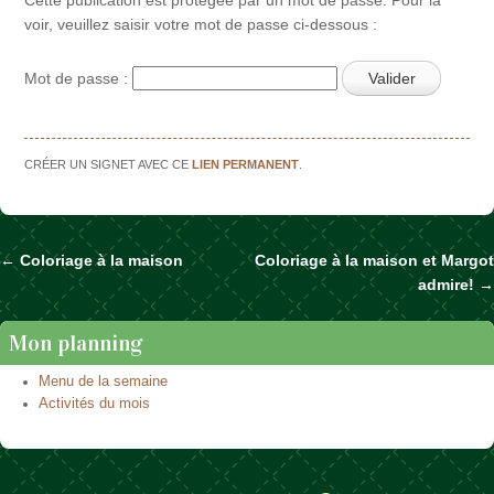
voir, veuillez saisir votre mot de passe ci-dessous :
Mot de passe :
CRÉER UN SIGNET AVEC CE
LIEN PERMANENT
.
←
Coloriage à la maison
Coloriage à la maison et Margot
Naviguer dans les articles
admire!
→
Mon planning
Menu de la semaine
Activités du mois