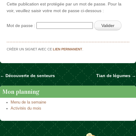
Cette publication est protégée par un mot de passe. Pour la
voir, veuillez saisir votre mot de passe ci-dessous :
Mot de passe :
CRÉER UN SIGNET AVEC CE
LIEN PERMANENT
.
←
Découverte de senteurs
Tian de légumes
→
Naviguer dans les articles
Mon planning
Menu de la semaine
Activités du mois