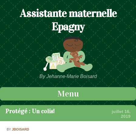
Assistante maternelle
Epagny
By Jehanne-Marie Boisard
Menu
Passer au contenu
Protégé : Un colis!
juillet 16,
2019
BY
JBOISARD