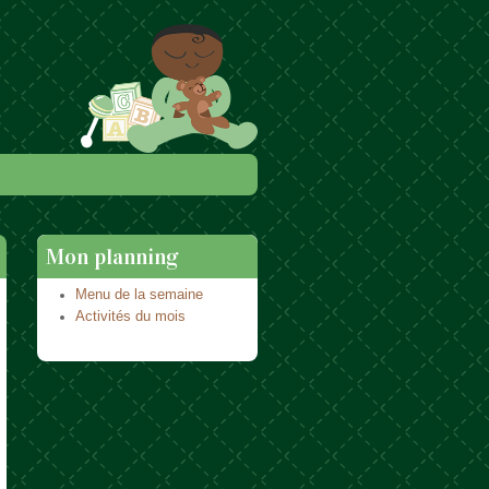
Mon planning
Menu de la semaine
Activités du mois