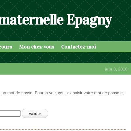
 maternelle Epagny
cours
Mon chez-vous
Contactez-moi
juin 3, 2016
 un mot de passe. Pour la voir, veuillez saisir votre mot de passe ci-