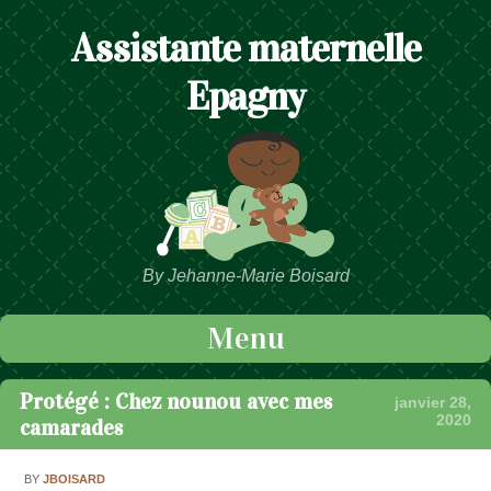
Assistante maternelle
Epagny
By Jehanne-Marie Boisard
Menu
Passer au contenu
Protégé : Chez nounou avec mes
janvier 28,
2020
camarades
BY
JBOISARD