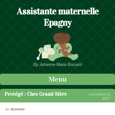
Assistante maternelle
Epagny
By Jehanne-Marie Boisard
Menu
Passer au contenu
Protégé : Chez Grand-Mère
novembre 2,
2017
BY
JBOISARD