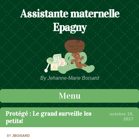
Assistante maternelle
Epagny
By Jehanne-Marie Boisard
Menu
Passer au contenu
Protégé : Le grand surveille les
octobre 19,
2017
petits!
BY
JBOISARD