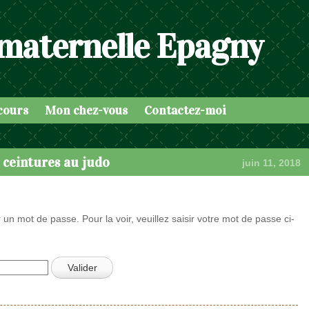
 maternelle Epagny
cours
Mon chez-vous
Contactez-moi
 ceintures au judo
juin 11, 2018
 un mot de passe. Pour la voir, veuillez saisir votre mot de passe ci-