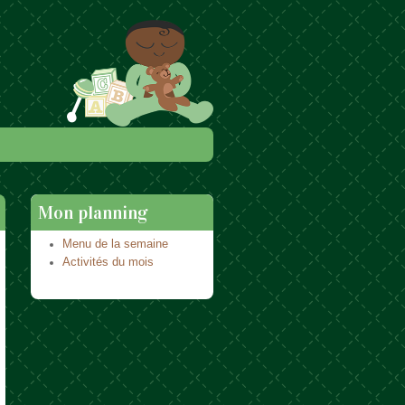
Mon planning
Menu de la semaine
Activités du mois