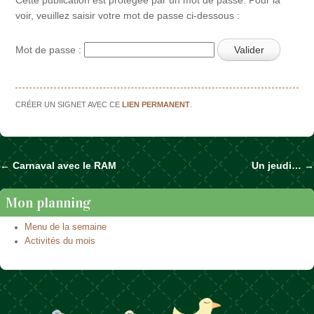
voir, veuillez saisir votre mot de passe ci-dessous :
Mot de passe :
CRÉER UN SIGNET AVEC CE
LIEN PERMANENT
.
←
Carnaval avec le RAM
Un jeudi…
→
Naviguer dans les articles
Mon planning
Menu de la semaine
Activités du mois