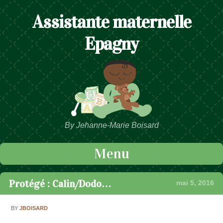
Assistante maternelle
Epagny
By Jehanne-Marie Boisard
Menu
Passer au contenu
Protégé : Calin/Dodo…
mai 5, 2016
BY
JBOISARD