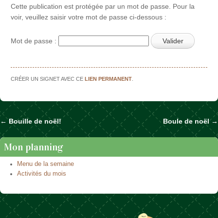
Cette publication est protégée par un mot de passe. Pour la
voir, veuillez saisir votre mot de passe ci-dessous :
Mot de passe :
CRÉER UN SIGNET AVEC CE
LIEN PERMANENT
.
←
Bouille de noël!
Boule de noël
→
Naviguer dans les articles
Mon planning
Menu de la semaine
Activités du mois