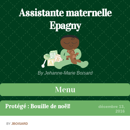
Assistante maternelle
Epagny
By Jehanne-Marie Boisard
Menu
Passer au contenu
Protégé : Bouille de noël!
décembre 13,
2016
BY
JBOISARD