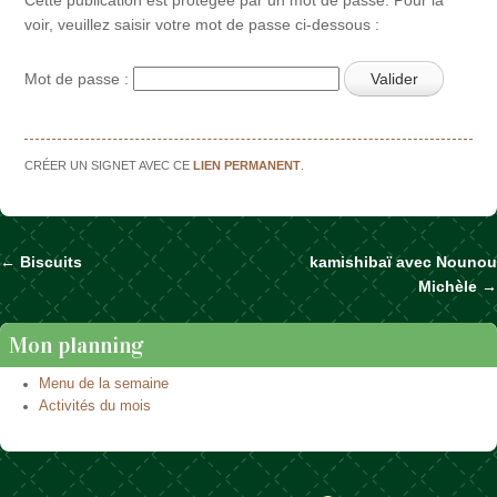
voir, veuillez saisir votre mot de passe ci-dessous :
Mot de passe :
CRÉER UN SIGNET AVEC CE
LIEN PERMANENT
.
←
Biscuits
kamishibaï avec Nounou
Naviguer dans les articles
Michèle
→
Mon planning
Menu de la semaine
Activités du mois