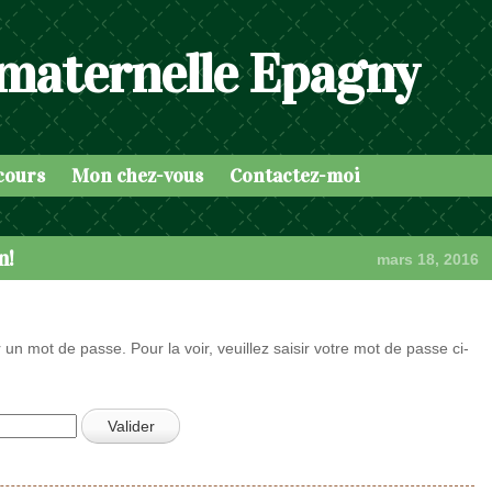
 maternelle Epagny
cours
Mon chez-vous
Contactez-moi
n!
mars 18, 2016
 un mot de passe. Pour la voir, veuillez saisir votre mot de passe ci-