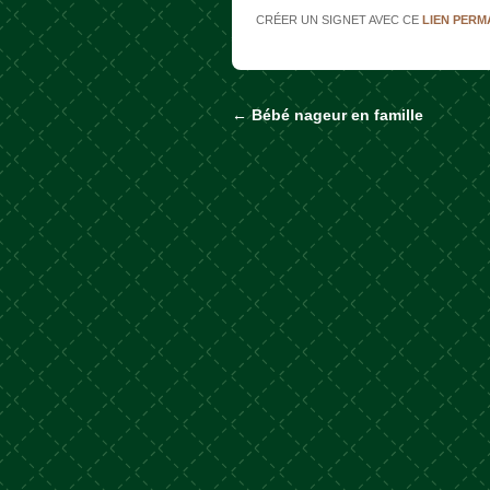
CRÉER UN SIGNET AVEC CE
LIEN PER
←
Bébé nageur en famille
Naviguer dans les a