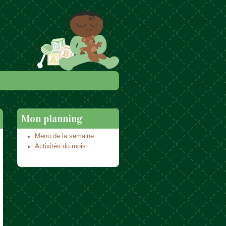
Mon planning
Menu de la semaine
Activités du mois