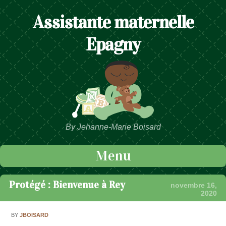
Assistante maternelle
Epagny
By Jehanne-Marie Boisard
Menu
Passer au contenu
Protégé : Bienvenue à Rey
novembre 16,
2020
BY
JBOISARD