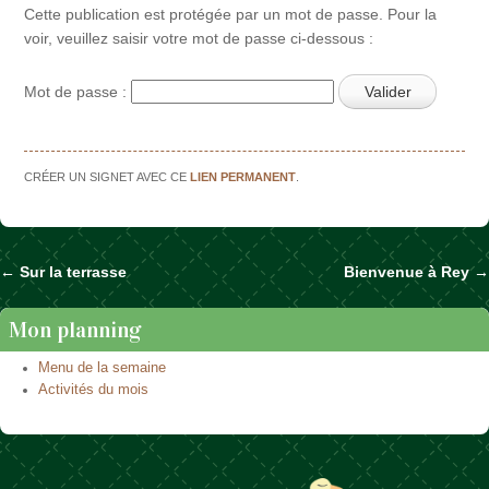
Cette publication est protégée par un mot de passe. Pour la
voir, veuillez saisir votre mot de passe ci-dessous :
Mot de passe :
CRÉER UN SIGNET AVEC CE
LIEN PERMANENT
.
←
Sur la terrasse
Bienvenue à Rey
→
Naviguer dans les articles
Mon planning
Menu de la semaine
Activités du mois