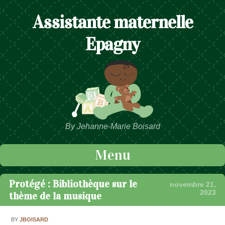
Assistante maternelle
Epagny
By Jehanne-Marie Boisard
Menu
Passer au contenu
Protégé : Bibliothèque sur le
novembre 21,
2023
thème de la musique
BY
JBOISARD