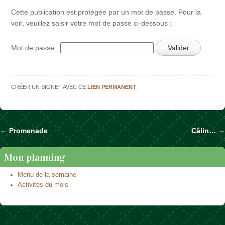
Cette publication est protégée par un mot de passe. Pour la
voir, veuillez saisir votre mot de passe ci-dessous :
Mot de passe :
CRÉER UN SIGNET AVEC CE
LIEN PERMANENT
.
←
Promenade
Câlin…
→
Naviguer dans les articles
Mon planning
Menu de la semaine
Activités du mois