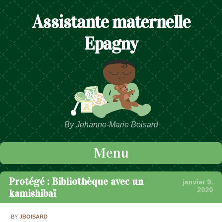
Assistante maternelle
Epagny
By Jehanne-Marie Boisard
Menu
Passer au contenu
Protégé : Bibliothèque avec un
janvier 9,
2020
kamishibaï
BY
JBOISARD