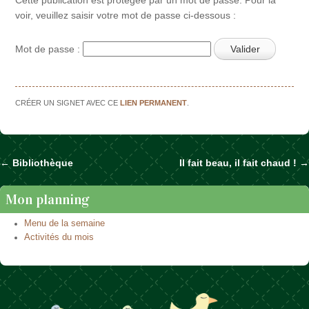
voir, veuillez saisir votre mot de passe ci-dessous :
Mot de passe :
CRÉER UN SIGNET AVEC CE
LIEN PERMANENT
.
←
Bibliothèque
Il fait beau, il fait chaud !
→
Naviguer dans les articles
Mon planning
Menu de la semaine
Activités du mois