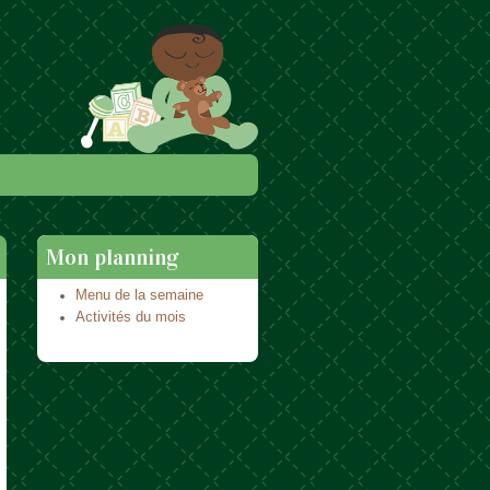
Mon planning
Menu de la semaine
Activités du mois