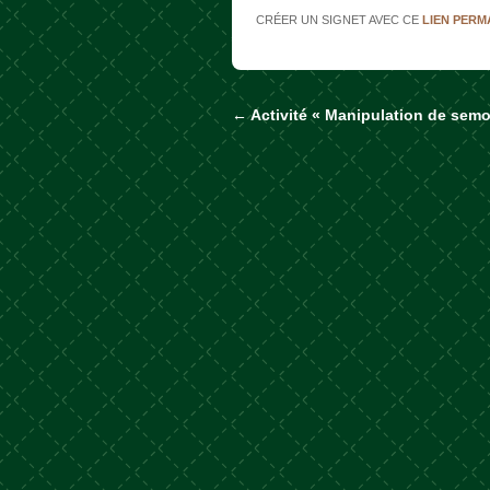
CRÉER UN SIGNET AVEC CE
LIEN PER
←
Activité « Manipulation de sem
Naviguer dans les a