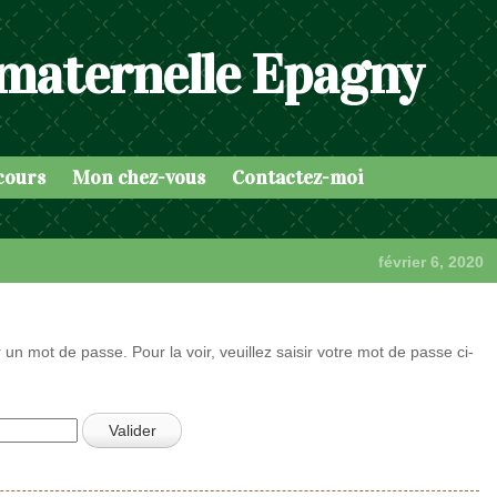
 maternelle Epagny
cours
Mon chez-vous
Contactez-moi
février 6, 2020
 un mot de passe. Pour la voir, veuillez saisir votre mot de passe ci-