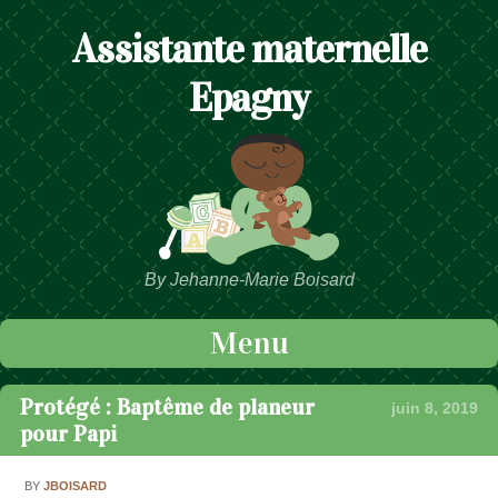
Assistante maternelle
Epagny
By Jehanne-Marie Boisard
Menu
Passer au contenu
Protégé : Baptême de planeur
juin 8, 2019
pour Papi
BY
JBOISARD