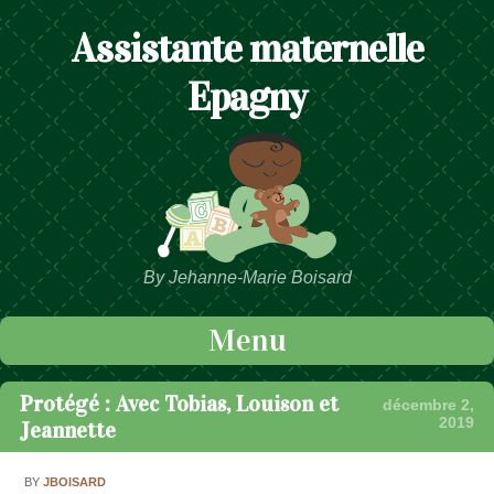
Assistante maternelle
Epagny
By Jehanne-Marie Boisard
Menu
Passer au contenu
Protégé : Avec Tobias, Louison et
décembre 2,
2019
Jeannette
BY
JBOISARD