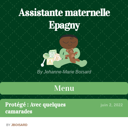
Assistante maternelle
Epagny
By Jehanne-Marie Boisard
Menu
Passer au contenu
Protégé : Avec quelques
juin 2, 2022
camarades
BY
JBOISARD