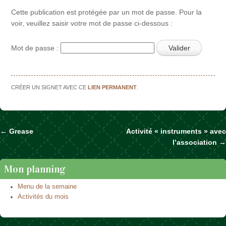
Cette publication est protégée par un mot de passe. Pour la
voir, veuillez saisir votre mot de passe ci-dessous :
Mot de passe :
CRÉER UN SIGNET AVEC CE
LIEN PERMANENT
.
←
Grease
Activité « instruments » avec
Naviguer dans les articles
l’association
→
Mon planning
Menu de la semaine
Activités du mois