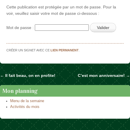
Cette publication est protégée par un mot de passe. Pour la
voir, veuillez saisir votre mot de passe ci-dessous :
Mot de passe :
CRÉER UN SIGNET AVEC CE
LIEN PERMANENT
.
←
Il fait beau, on en profite!
C’est mon anniversaire!
→
Naviguer dans les articles
Mon planning
Menu de la semaine
Activités du mois