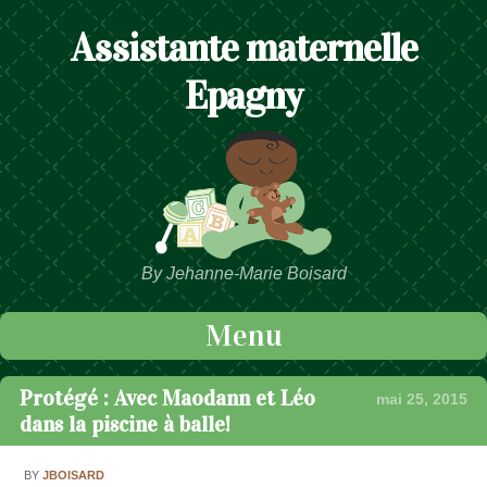
Assistante maternelle
Epagny
By Jehanne-Marie Boisard
Menu
Passer au contenu
Protégé : Avec Maodann et Léo
mai 25, 2015
dans la piscine à balle!
BY
JBOISARD