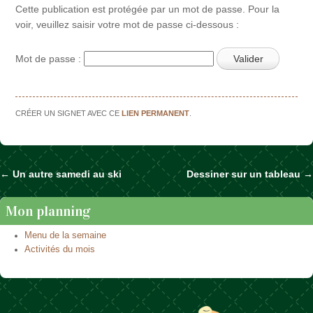
Cette publication est protégée par un mot de passe. Pour la
voir, veuillez saisir votre mot de passe ci-dessous :
Mot de passe :
CRÉER UN SIGNET AVEC CE
LIEN PERMANENT
.
←
Un autre samedi au ski
Dessiner sur un tableau
→
Naviguer dans les articles
Mon planning
Menu de la semaine
Activités du mois