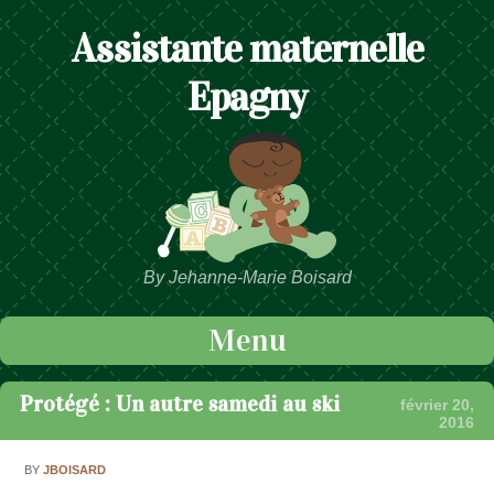
Assistante maternelle
Epagny
By Jehanne-Marie Boisard
Menu
Passer au contenu
Protégé : Un autre samedi au ski
février 20,
2016
BY
JBOISARD