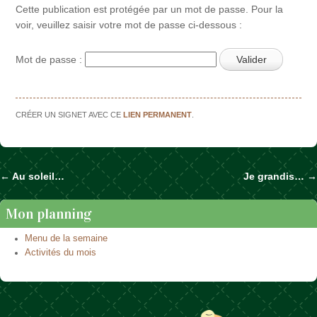
Cette publication est protégée par un mot de passe. Pour la
voir, veuillez saisir votre mot de passe ci-dessous :
Mot de passe :
CRÉER UN SIGNET AVEC CE
LIEN PERMANENT
.
←
Au soleil…
Je grandis…
→
Naviguer dans les articles
Mon planning
Menu de la semaine
Activités du mois