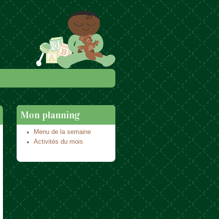
Mon planning
Menu de la semaine
Activités du mois