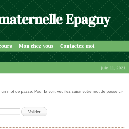
 maternelle Epagny
cours
Mon chez-vous
Contactez-moi
juin 11, 2021
 un mot de passe. Pour la voir, veuillez saisir votre mot de passe ci-