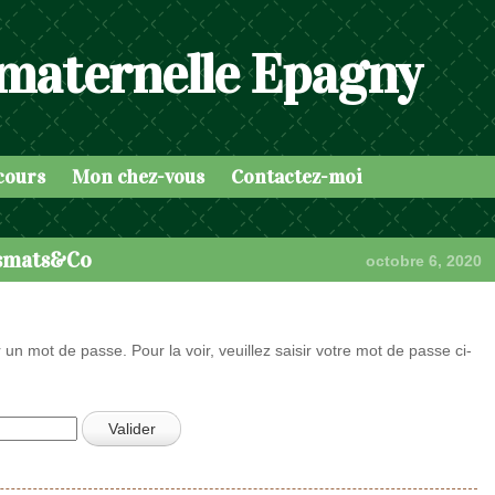
 maternelle Epagny
cours
Mon chez-vous
Contactez-moi
ssmats&Co
octobre 6, 2020
 un mot de passe. Pour la voir, veuillez saisir votre mot de passe ci-