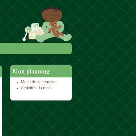
Mon planning
Menu de la semaine
Activités du mois