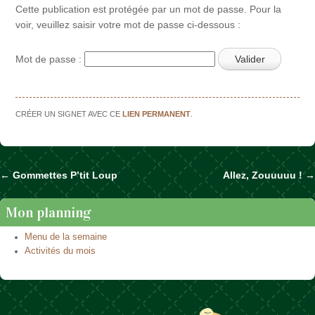
Cette publication est protégée par un mot de passe. Pour la
voir, veuillez saisir votre mot de passe ci-dessous :
Mot de passe :
CRÉER UN SIGNET AVEC CE
LIEN PERMANENT
.
←
Gommettes P’tit Loup
Allez, Zouuuuu !
→
Naviguer dans les articles
Mon planning
Menu de la semaine
Activités du mois