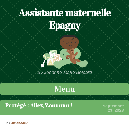
Assistante maternelle
Epagny
By Jehanne-Marie Boisard
Menu
Passer au contenu
Protégé : Allez, Zouuuuu !
septembre
23, 2023
BY
JBOISARD