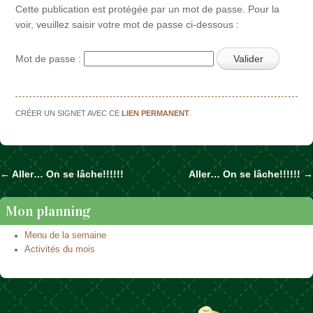
Cette publication est protégée par un mot de passe. Pour la
voir, veuillez saisir votre mot de passe ci-dessous :
Mot de passe :
CRÉER UN SIGNET AVEC CE
LIEN PERMANENT
.
←
Aller… On se lâche!!!!!!
Aller… On se lâche!!!!!!
→
Naviguer dans les articles
Mon planning
Menu de la semaine
Activités du mois