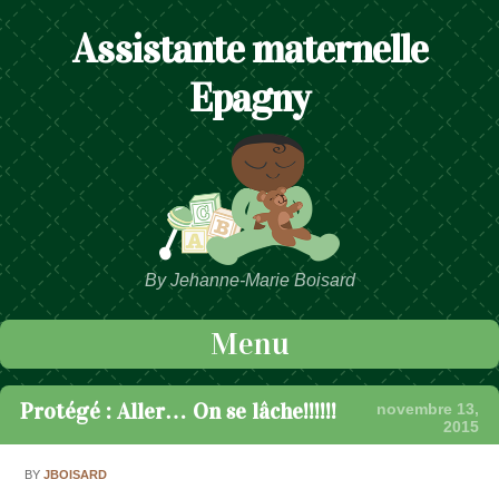
Assistante maternelle
Epagny
By Jehanne-Marie Boisard
Menu
Passer au contenu
Protégé : Aller… On se lâche!!!!!!
novembre 13,
2015
BY
JBOISARD