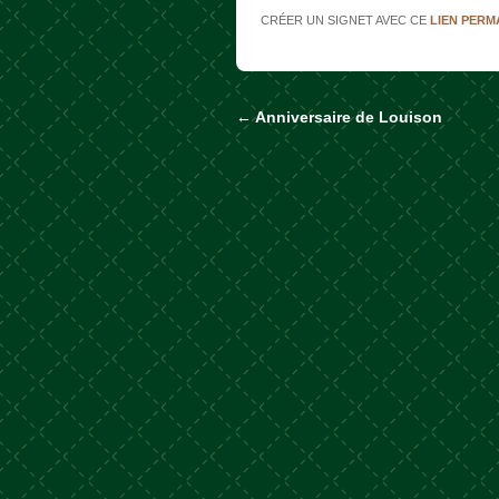
CRÉER UN SIGNET AVEC CE
LIEN PER
←
Anniversaire de Louison
Naviguer dans les a