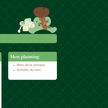
Mon planning
Menu de la semaine
Activités du mois