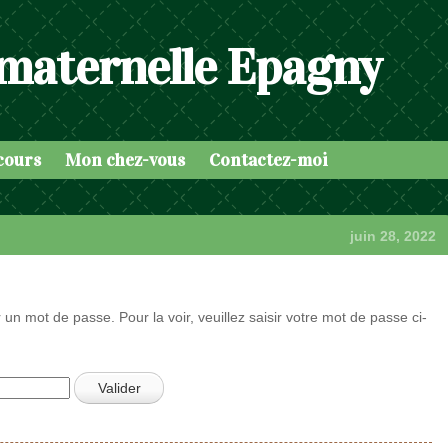
 maternelle Epagny
cours
Mon chez-vous
Contactez-moi
juin 28, 2022
 un mot de passe. Pour la voir, veuillez saisir votre mot de passe ci-