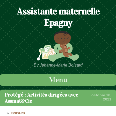
Assistante maternelle
Epagny
By Jehanne-Marie Boisard
Menu
Passer au contenu
Protégé : Activités dirigées avec
octobre 18,
2021
Assmat&Cie
BY
JBOISARD