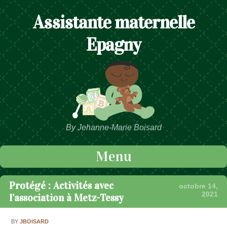
Assistante maternelle
Epagny
By Jehanne-Marie Boisard
Menu
Passer au contenu
Protégé : Activités avec
octobre 14,
2021
l’association à Metz-Tessy
BY
JBOISARD