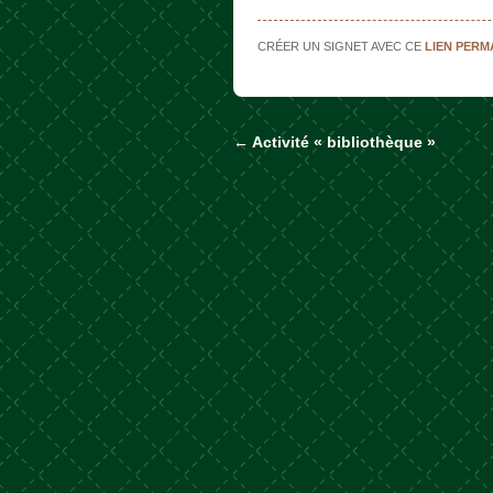
CRÉER UN SIGNET AVEC CE
LIEN PER
←
Activité « bibliothèque »
Naviguer dans les a