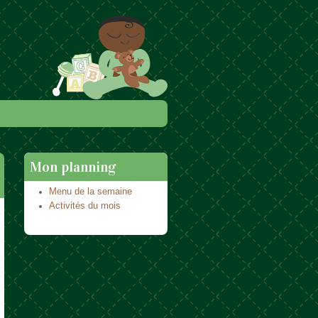
Mon planning
Menu de la semaine
Activités du mois