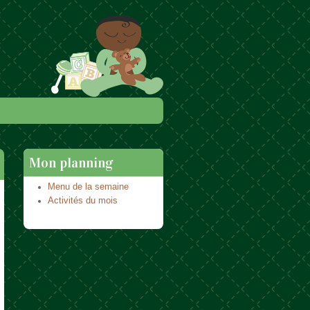
Mon planning
Menu de la semaine
Activités du mois