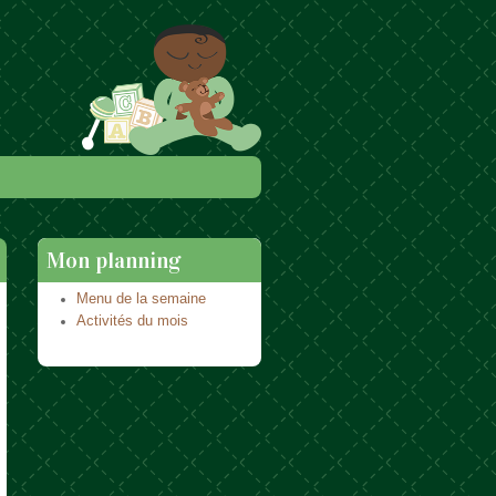
Mon planning
Menu de la semaine
Activités du mois