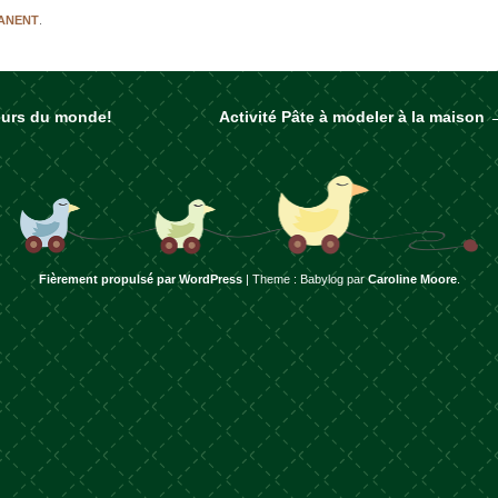
MANENT
.
jours du monde!
Activité Pâte à modeler à la maison
rticles
Fièrement propulsé par WordPress
|
Theme : Babylog par
Caroline Moore
.