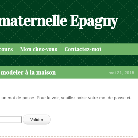
 maternelle Epagny
cours
Mon chez-vous
Contactez-moi
à modeler à la maison
mai 21, 2015
 un mot de passe. Pour la voir, veuillez saisir votre mot de passe ci-