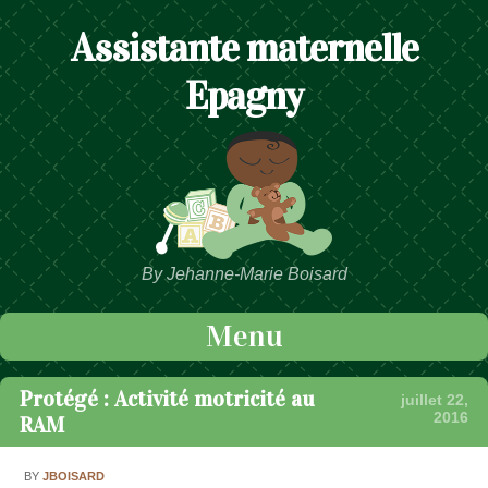
Assistante maternelle
Epagny
By Jehanne-Marie Boisard
Menu
Passer au contenu
Protégé : Activité motricité au
juillet 22,
2016
RAM
BY
JBOISARD