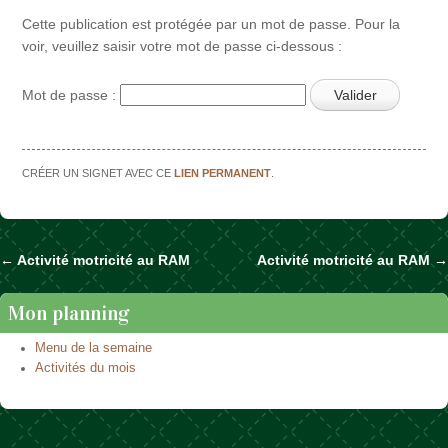
Cette publication est protégée par un mot de passe. Pour la
voir, veuillez saisir votre mot de passe ci-dessous :
Mot de passe :
CRÉER UN SIGNET AVEC CE
LIEN PERMANENT
.
←
Activité motricité au RAM
Activité motricité au RAM
→
Naviguer dans les articles
Mon planning
Menu de la semaine
Activités du mois