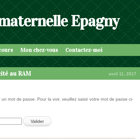
 maternelle Epagny
cours
Mon chez-vous
Contactez-moi
cité au RAM
avril 11, 2017
 un mot de passe. Pour la voir, veuillez saisir votre mot de passe ci-