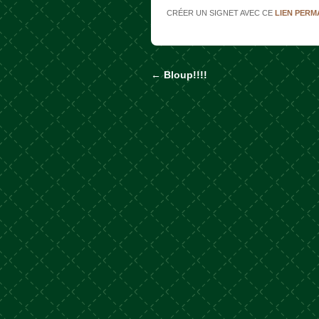
CRÉER UN SIGNET AVEC CE
LIEN PER
←
Bloup!!!!
Naviguer dans les a