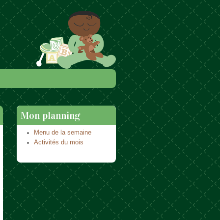
Mon planning
Menu de la semaine
Activités du mois