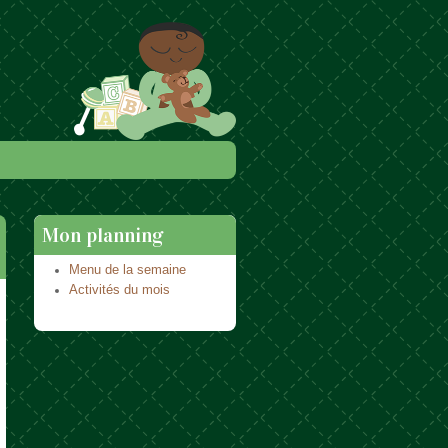
Mon planning
Menu de la semaine
Activités du mois