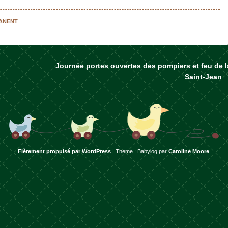
MANENT
.
Journée portes ouvertes des pompiers et feu de l
rticles
Saint-Jean
Fièrement propulsé par WordPress
|
Theme : Babylog par
Caroline Moore
.