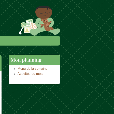
Mon planning
Menu de la semaine
Activités du mois