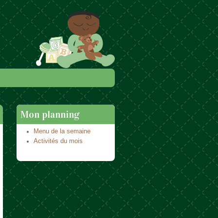
Mon planning
Menu de la semaine
Activités du mois