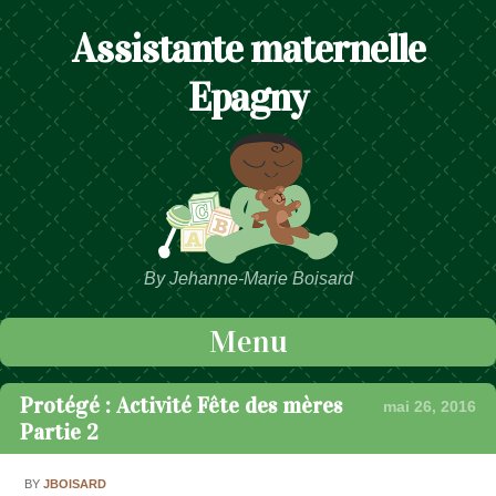
Assistante maternelle
Epagny
By Jehanne-Marie Boisard
Menu
Passer au contenu
Protégé : Activité Fête des mères
mai 26, 2016
Partie 2
BY
JBOISARD