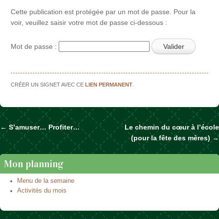
Cette publication est protégée par un mot de passe. Pour la
voir, veuillez saisir votre mot de passe ci-dessous :
Mot de passe :
CRÉER UN SIGNET AVEC CE
LIEN PERMANENT
.
←
S’amuser… Profiter…
Le chemin du cœur à l’école
Naviguer dans les articles
(pour la fête des mères)
→
Mon planning
Menu de la semaine
Activités du mois