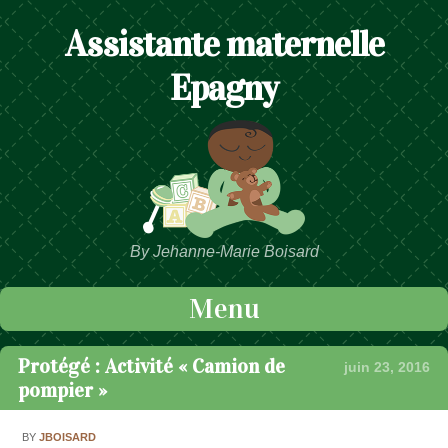
Assistante maternelle
Epagny
By Jehanne-Marie Boisard
Menu
Passer au contenu
Protégé : Activité « Camion de
juin 23, 2016
pompier »
BY
JBOISARD