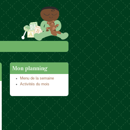
Mon planning
Menu de la semaine
Activités du mois