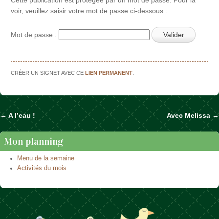
voir, veuillez saisir votre mot de passe ci-dessous :
Mot de passe :
CRÉER UN SIGNET AVEC CE
LIEN PERMANENT
.
←
A l’eau !
Avec Melissa
→
Naviguer dans les articles
Mon planning
Menu de la semaine
Activités du mois