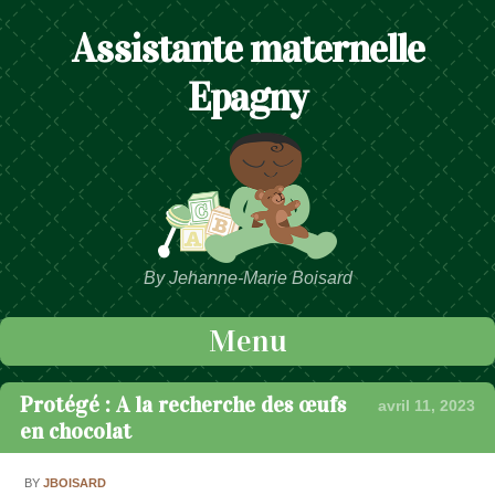
Assistante maternelle
Epagny
By Jehanne-Marie Boisard
Menu
Passer au contenu
Protégé : A la recherche des œufs
avril 11, 2023
en chocolat
BY
JBOISARD