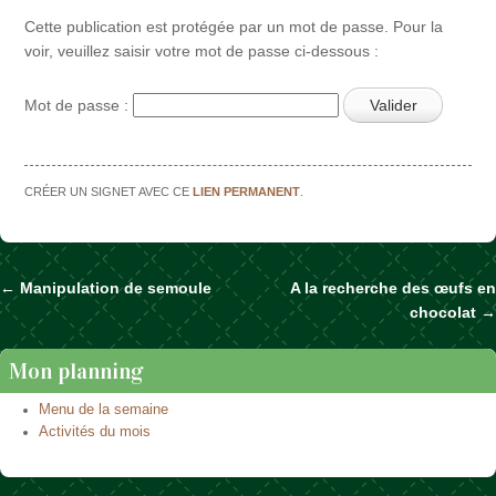
Cette publication est protégée par un mot de passe. Pour la
voir, veuillez saisir votre mot de passe ci-dessous :
Mot de passe :
CRÉER UN SIGNET AVEC CE
LIEN PERMANENT
.
←
Manipulation de semoule
A la recherche des œufs en
Naviguer dans les articles
chocolat
→
Mon planning
Menu de la semaine
Activités du mois