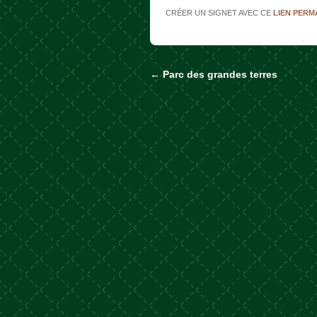
CRÉER UN SIGNET AVEC CE
LIEN PER
←
Parc des grandes terres
Naviguer dans les a