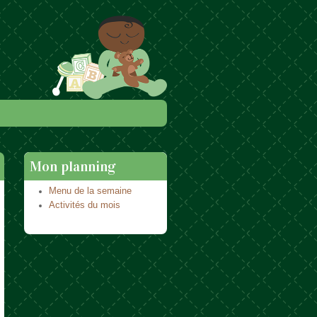
Mon planning
Menu de la semaine
Activités du mois