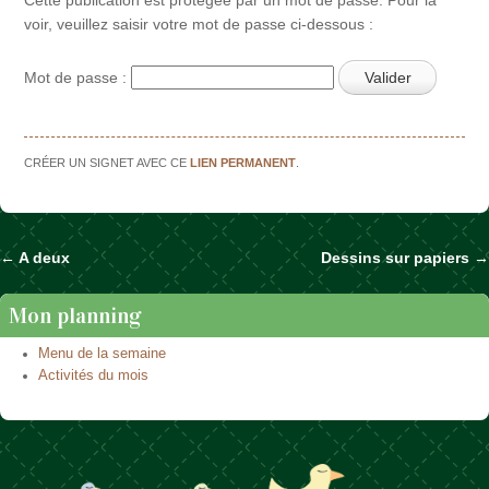
voir, veuillez saisir votre mot de passe ci-dessous :
Mot de passe :
CRÉER UN SIGNET AVEC CE
LIEN PERMANENT
.
←
A deux
Dessins sur papiers
→
Naviguer dans les articles
Mon planning
Menu de la semaine
Activités du mois