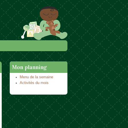
Mon planning
Menu de la semaine
Activités du mois