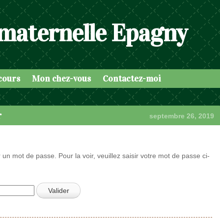
 maternelle Epagny
cours
Mon chez-vous
Contactez-moi
r
septembre 26, 2019
 un mot de passe. Pour la voir, veuillez saisir votre mot de passe ci-