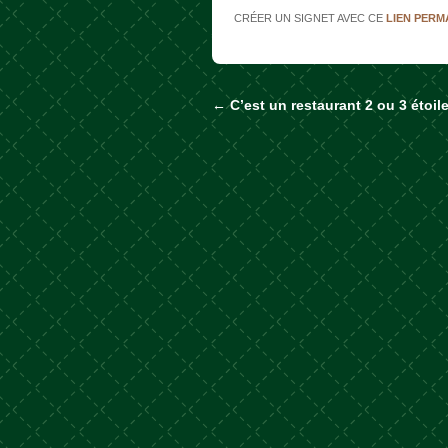
CRÉER UN SIGNET AVEC CE
LIEN PER
←
C’est un restaurant 2 ou 3 étoil
Naviguer dans les a