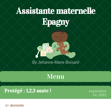
Assistante maternelle
Epagny
By Jehanne-Marie Boisard
Menu
Passer au contenu
Protégé : 1,2,3 saute !
septembre
10, 2021
BY
JBOISARD