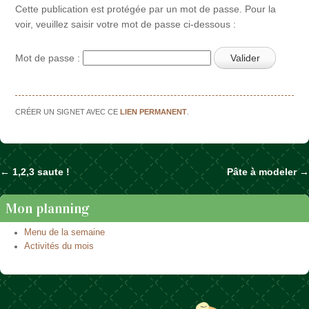
Cette publication est protégée par un mot de passe. Pour la
voir, veuillez saisir votre mot de passe ci-dessous :
Mot de passe :
CRÉER UN SIGNET AVEC CE
LIEN PERMANENT
.
←
1,2,3 saute !
Pâte à modeler
→
Naviguer dans les articles
Mon planning
Menu de la semaine
Activités du mois