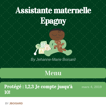
Assistante maternelle
Epagny
By Jehanne-Marie Boisard
Menu
Passer au contenu
Protégé : 1,2,3 Je compte jusqu’à
mars 4, 2019
10!
BY
JBOISARD