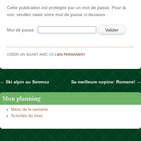
Cette publication est protégée par un mot de passe. Pour la
voir, veuillez saisir votre mot de passe ci-dessous :
Mot de passe :
CRÉER UN SIGNET AVEC CE
LIEN PERMANENT
.
←
Ski alpin au Semnoz
Sa meilleure copine: Romane!
→
Naviguer dans les articles
Mon planning
Menu de la semaine
Activités du mois